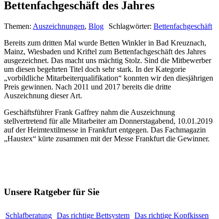
Bettenfachgeschäft des Jahres
Themen:
Auszeichnungen
,
Blog
Schlagwörter:
Bettenfachgeschäft
Bereits zum dritten Mal wurde Betten Winkler in Bad Kreuznach,
Mainz, Wiesbaden und Kriftel zum Bettenfachgeschäft des Jahres
ausgezeichnet. Das macht uns mächtig Stolz. Sind die Mitbewerber
um diesen begehrten Titel doch sehr stark. In der Kategorie
„vorbildliche Mitarbeiterqualifikation“ konnten wir den diesjährigen
Preis gewinnen. Nach 2011 und 2017 bereits die dritte
Auszeichnung dieser Art.
Geschäftsführer Frank Gaffrey nahm die Auszeichnung
stellvertretend für alle Mitarbeiter am Donnerstagabend, 10.01.2019
auf der Heimtextilmesse in Frankfurt entgegen. Das Fachmagazin
„Haustex“ kürte zusammen mit der Messe Frankfurt die Gewinner.
Unsere Ratgeber für Sie
Schlafberatung
Das richtige Bettsystem
Das richtige Kopfkissen