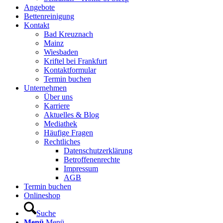
Angebote
Bettenreinigung
Kontakt
Bad Kreuznach
Mainz
Wiesbaden
Kriftel bei Frankfurt
Kontaktformular
Termin buchen
Unternehmen
Über uns
Karriere
Aktuelles & Blog
Mediathek
Häufige Fragen
Rechtliches
Datenschutzerklärung
Betroffenenrechte
Impressum
AGB
Termin buchen
Onlineshop
Suche
Menü
Menü