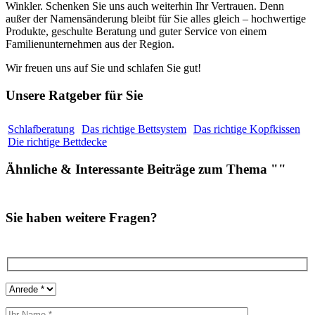
Winkler. Schenken Sie uns auch weiterhin Ihr Vertrauen. Denn
außer der Namensänderung bleibt für Sie alles gleich – hochwertige
Produkte, geschulte Beratung und guter Service von einem
Familienunternehmen aus der Region.
Wir freuen uns auf Sie und schlafen Sie gut!
Unsere Ratgeber für Sie
Schlafberatung
Das richtige Bettsystem
Das richtige Kopfkissen
Die richtige Bettdecke
Ähnliche
&
Interessante Beiträge zum Thema ""
Sie haben weitere Fragen?