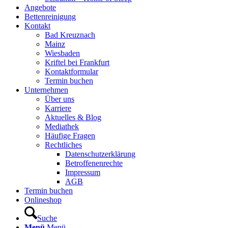
Angebote
Bettenreinigung
Kontakt
Bad Kreuznach
Mainz
Wiesbaden
Kriftel bei Frankfurt
Kontaktformular
Termin buchen
Unternehmen
Über uns
Karriere
Aktuelles & Blog
Mediathek
Häufige Fragen
Rechtliches
Datenschutzerklärung
Betroffenenrechte
Impressum
AGB
Termin buchen
Onlineshop
Suche
Menü
Menü