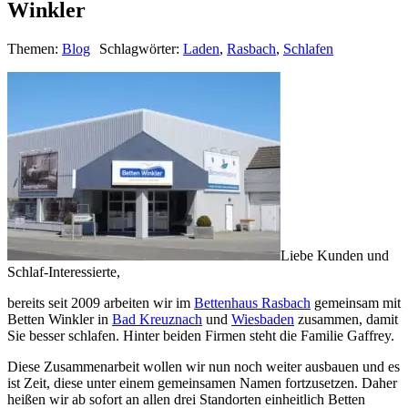
Winkler
Themen:
Blog
Schlagwörter:
Laden
,
Rasbach
,
Schlafen
Liebe Kunden und
Schlaf-Interessierte,
bereits seit 2009 arbeiten wir im
Bettenhaus Rasbach
gemeinsam mit
Betten Winkler in
Bad Kreuznach
und
Wiesbaden
zusammen, damit
Sie besser schlafen. Hinter beiden Firmen steht die Familie Gaffrey.
Diese Zusammenarbeit wollen wir nun noch weiter ausbauen und es
ist Zeit, diese unter einem gemeinsamen Namen fortzusetzen. Daher
heißen wir ab sofort an allen drei Standorten einheitlich Betten