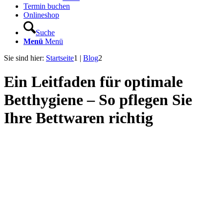
Termin buchen
Onlineshop
Suche
Menü
Menü
Sie sind hier:
Startseite
1
|
Blog
2
Ein Leitfaden für optimale
Betthygiene – So pflegen Sie
Ihre Bettwaren richtig