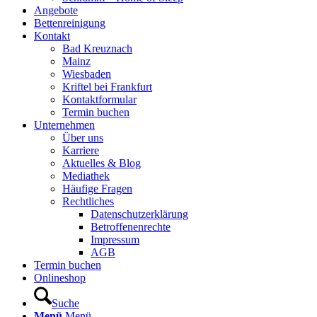
Angebote
Bettenreinigung
Kontakt
Bad Kreuznach
Mainz
Wiesbaden
Kriftel bei Frankfurt
Kontaktformular
Termin buchen
Unternehmen
Über uns
Karriere
Aktuelles & Blog
Mediathek
Häufige Fragen
Rechtliches
Datenschutzerklärung
Betroffenenrechte
Impressum
AGB
Termin buchen
Onlineshop
Suche
Menü
Menü