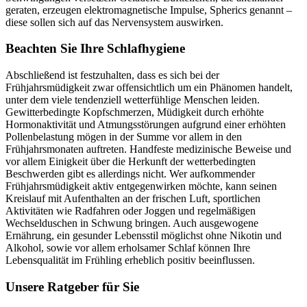
geraten, erzeugen elektromagnetische Impulse, Spherics genannt –
diese sollen sich auf das Nervensystem auswirken.
Beachten Sie Ihre Schlafhygiene
Abschließend ist festzuhalten, dass es sich bei der
Frühjahrsmüdigkeit zwar offensichtlich um ein Phänomen handelt,
unter dem viele tendenziell wetterfühlige Menschen leiden.
Gewitterbedingte Kopfschmerzen, Müdigkeit durch erhöhte
Hormonaktivität und Atmungsstörungen aufgrund einer erhöhten
Pollenbelastung mögen in der Summe vor allem in den
Frühjahrsmonaten auftreten. Handfeste medizinische Beweise und
vor allem Einigkeit über die Herkunft der wetterbedingten
Beschwerden gibt es allerdings nicht. Wer aufkommender
Frühjahrsmüdigkeit aktiv entgegenwirken möchte, kann seinen
Kreislauf mit Aufenthalten an der frischen Luft, sportlichen
Aktivitäten wie Radfahren oder Joggen und regelmäßigen
Wechselduschen in Schwung bringen. Auch ausgewogene
Ernährung, ein gesunder Lebensstil möglichst ohne Nikotin und
Alkohol, sowie vor allem erholsamer Schlaf können Ihre
Lebensqualität im Frühling erheblich positiv beeinflussen.
Unsere Ratgeber für Sie