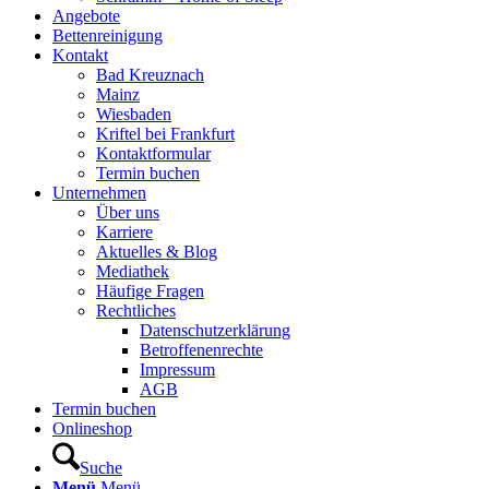
Angebote
Bettenreinigung
Kontakt
Bad Kreuznach
Mainz
Wiesbaden
Kriftel bei Frankfurt
Kontaktformular
Termin buchen
Unternehmen
Über uns
Karriere
Aktuelles & Blog
Mediathek
Häufige Fragen
Rechtliches
Datenschutzerklärung
Betroffenenrechte
Impressum
AGB
Termin buchen
Onlineshop
Suche
Menü
Menü