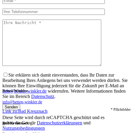
Sie erklären sich damit einverstanden, dass Ihr Daten zur
Bearbeitung Ihres Anliegens bei uns verwendet werden dürfen. Sie
können Ihre Einwilligung jederzeit für die Zukunft per E-Mail an
info@betten-winkler.de
widerrufen. Weitere Informationen finden
Betten Winkler
Sie im Bereich
Datenschutz
.
info@betten-winkler.de
* Pflichtfelder
Link zu:Bad Kreuznach
Diese Seite wird durch reCAPTCHA geschützt und es
gelten die Google
Datenschutzerklärungen
und
Bad Kreuznach
Nutzungsbedingungen