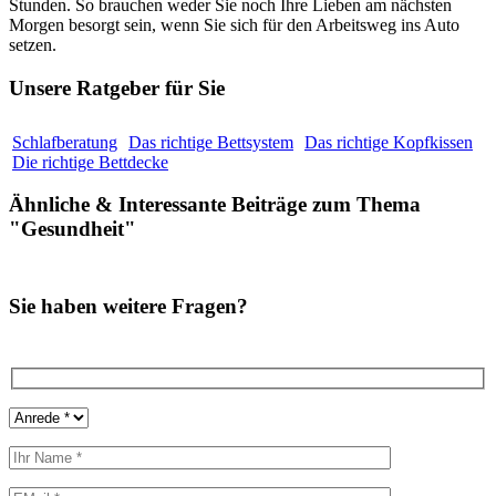
Stunden. So brauchen weder Sie noch Ihre Lieben am nächsten
Morgen besorgt sein, wenn Sie sich für den Arbeitsweg ins Auto
setzen.
Unsere Ratgeber für Sie
Schlafberatung
Das richtige Bettsystem
Das richtige Kopfkissen
Die richtige Bettdecke
Ähnliche
&
Interessante Beiträge zum Thema
"Gesundheit"
Sie haben weitere Fragen?