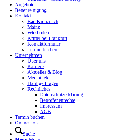
Angebote
Bettenreinigung
Kontakt
Bad Kreuznach
Mainz
Wiesbaden
Kriftel bei Frankfurt
Kontaktformular
Termin buchen
Unternehmen
Über uns
Karriere
Aktuelles & Blog
Mediathek
Häufige Fragen
Rechtliches
Datenschutzerklärung
Betroffenenrechte
Impressum
AGB
Termin buchen
Onlineshop
Suche
Menü
Menü