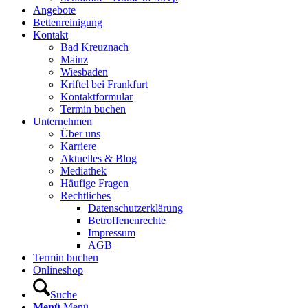
Angebote
Bettenreinigung
Kontakt
Bad Kreuznach
Mainz
Wiesbaden
Kriftel bei Frankfurt
Kontaktformular
Termin buchen
Unternehmen
Über uns
Karriere
Aktuelles & Blog
Mediathek
Häufige Fragen
Rechtliches
Datenschutzerklärung
Betroffenenrechte
Impressum
AGB
Termin buchen
Onlineshop
Suche
Menü
Menü